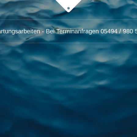
rtungsarbeiten - Bei Terminanfragen 05494 / 980 